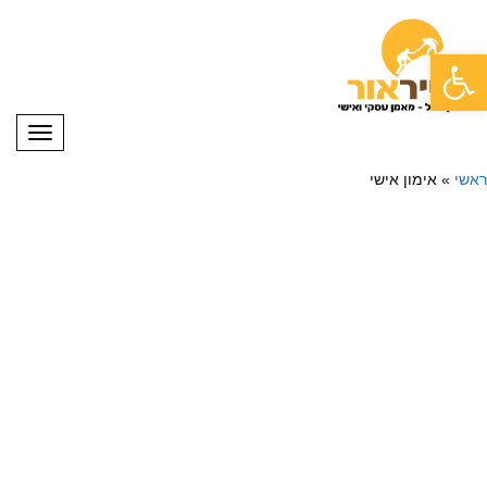
פתח סרגל נגישות
תפריט
ראשי
»
אימון אישי