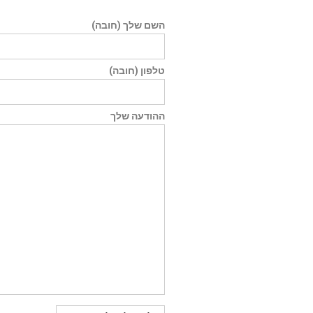
השם שלך (חובה)
טלפון (חובה)
ההודעה שלך