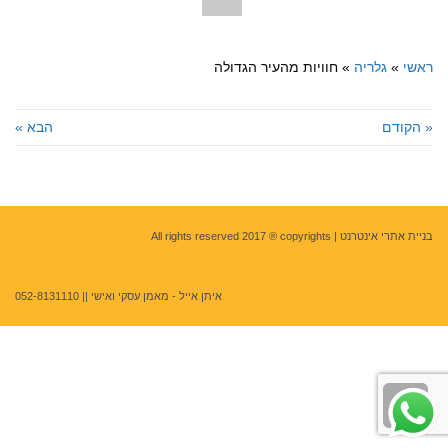
ראשי
»
גלריה
»
חוויות מהעיר הגדולה
« הקודם
הבא »
בניית אתרי אינטרנט
| All rights reserved 2017 ® copyrights
איתן אייל - מאמן עסקי ואישי ||
052-8131110
גלילה
לראש
העמוד