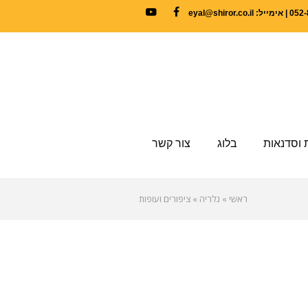
YouTube
Facebook
 וסדנאות
בלוג
צור קשר
ראשי
»
גלריה
»
ציפורים ועופות