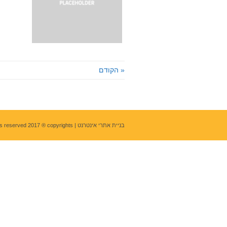
« הקודם
בניית אתרי אינטרנט
| All rights reserved 2017 ® copyrights